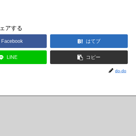
ェアする
Facebook
はてブ
LINE
コピー
do-do