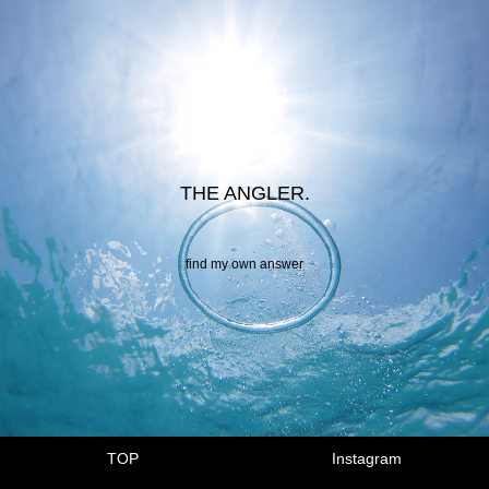
THE ANGLER.
find my own answer
TOP
Instagram