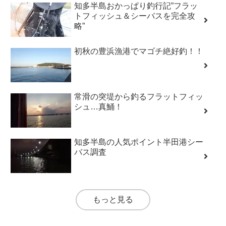
知多半島おかっぱり釣行記”フラッ
トフィッシュ＆シーバスを完全攻
略”
初秋の豊浜漁港でマゴチ絶好釣！！
常滑の突堤から釣るフラットフィッ
シュ…真鯒！
知多半島の人気ポイント半田港シー
バス調査
もっと見る