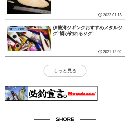
2022.01.13
伊勢湾ジギングおすすめメタルジ
OFFSHORE
グ”鰤が釣れるジグ”
2021.12.02
もっと見る
SHORE