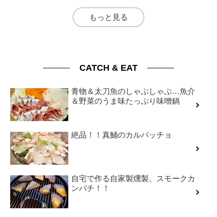
もっと見る
CATCH & EAT
青物＆太刀魚のしゃぶしゃぶ…魚介
＆野菜のうま味たっぷり味噌鍋
絶品！！真鯒のカルパッチョ
自宅で作る自家製燻製、スモークカ
ンパチ！！