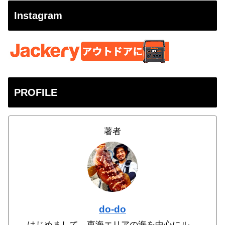
Instagram
PROFILE
著者
do-do
はじめまして、東海エリアの海を中心にル