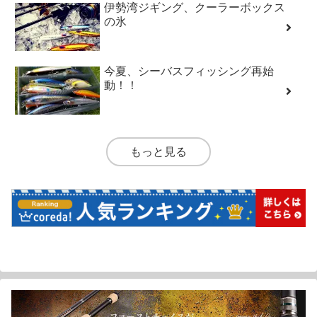
伊勢湾ジギング、クーラーボックス
の氷
今夏、シーバスフィッシング再始
動！！
もっと見る