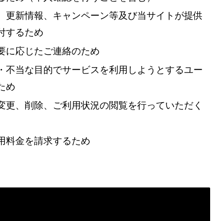
、更新情報、キャンペーン等及び当サイトが提供
付するため
要に応じたご連絡のため
・不当な目的でサービスを利用しようとするユー
ため
変更、削除、ご利用状況の閲覧を行っていただく
用料金を請求するため