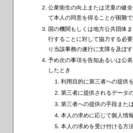
公衆衛生の向上または児童の健全
て本人の同意を得ることが困難で
国の機関もしくは地方公共団体ま
行することに対して協力する必要
り当該事務の遂行に支障を及ぼす
予め次の事項を告知あるいは公表
したとき
利用目的に第三者への提供
第三者に提供されるデータ
第三者への提供の手段また
本人の求めに応じて個人情
本人の求めを受け付ける方