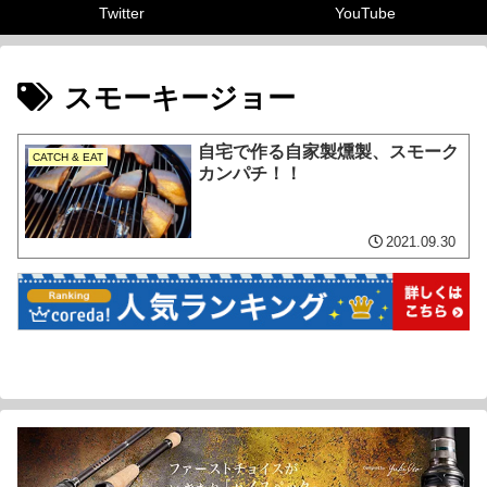
Twitter
YouTube
スモーキージョー
自宅で作る自家製燻製、スモーク
CATCH & EAT
カンパチ！！
2021.09.30