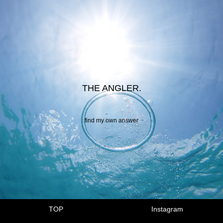
THE ANGLER.
find my own answer
TOP
Instagram