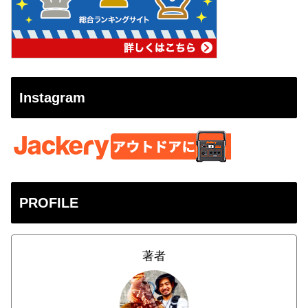
Instagram
PROFILE
著者