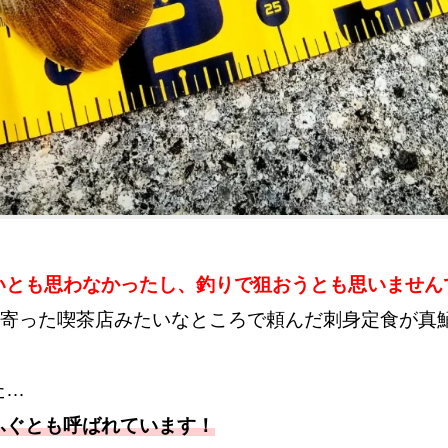
いとも思わなかったし、釣りで狙おうとも思いません
寄った喫茶店みたいなところで頼んだ刺身定食が真
た…
ふぐとも呼ばれています！