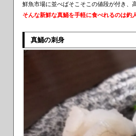
鮮魚市場に並べばそこそこの値段が付き、
そんな新鮮な真鯒を手軽に食べれるのは釣
真鯒の刺身