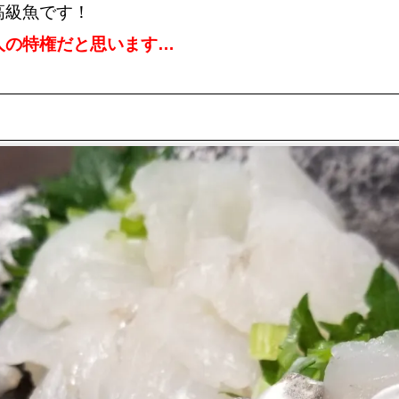
高級魚です！
人の特権だと思います…