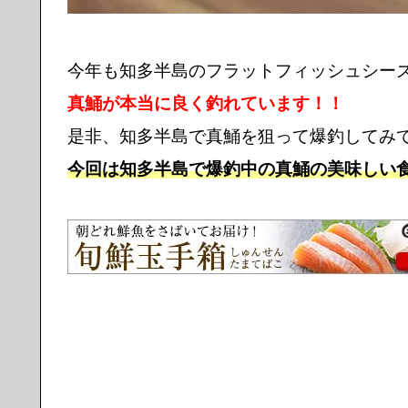
今年も知多半島のフラットフィッシュシー
真鯒が本当に良く釣れています！！
是非、知多半島で真鯒を狙って爆釣してみ
今回は知多半島で爆釣中の真鯒の美味しい