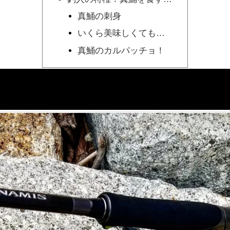
真鯒の刺身
いくら美味しくても…
真鯒のカルパッチョ！