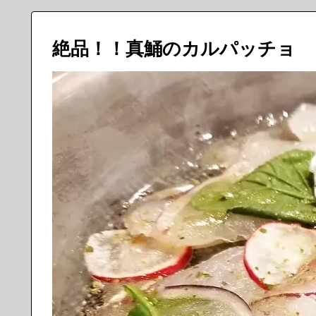
絶品！！真鯒のカルパッチョ