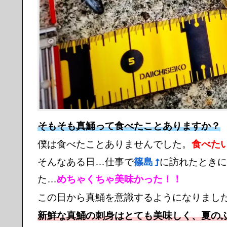
そもそも真鯒って食べたことありますか？
僕は食べたことありませんでした。
食べた
そんなある日…仕事で
篠島
に訪れたときに
た…
めちゃくちゃ美味かった！！
この日から真鯒を意識するようになりまし
新鮮な真鯒の刺身はとても美味しく、夏の