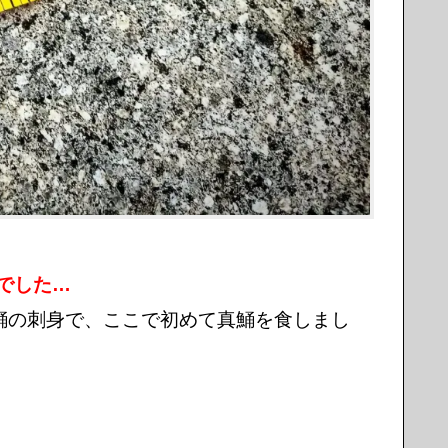
でした…
鯒の刺身で、ここで初めて真鯒を食しまし