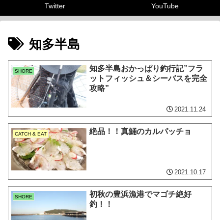
Twitter
YouTube
知多半島
知多半島おかっぱり釣行記”フラ
SHORE
ットフィッシュ＆シーバスを完全
攻略”
2021.11.24
絶品！！真鯒のカルパッチョ
CATCH & EAT
2021.10.17
初秋の豊浜漁港でマゴチ絶好
SHORE
釣！！