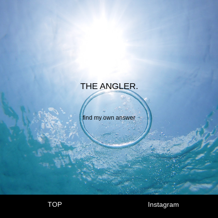
THE ANGLER.
find my own answer
TOP
Instagram