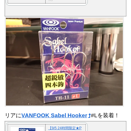
リアに
VANFOOK Sabel Hooker
#Lを装着！
【9/5 24時間限定★P