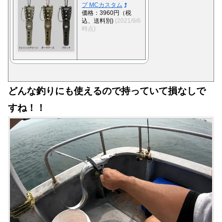
プ MCカスタム
価格：3960円（税
込、送料別)
(2021/9/6
時点)
どんな釣りにも使えるので持っていて損なしで
すね！！