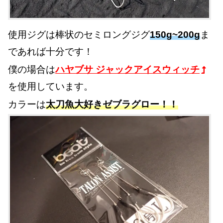
使用ジグは棒状のセミロングジグ
150g~200g
ま
であれば十分です！
僕の場合は
ハヤブサ ジャックアイスウィッチ
を使用しています。
カラーは
太刀魚大好きゼブラグロー！！