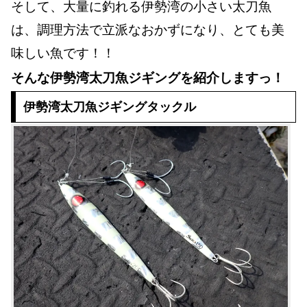
そして、大量に釣れる伊勢湾の小さい太刀魚
は、調理方法で立派なおかずになり、とても美
味しい魚です！！
そんな伊勢湾太刀魚ジギングを紹介しますっ！
伊勢湾太刀魚ジギングタックル