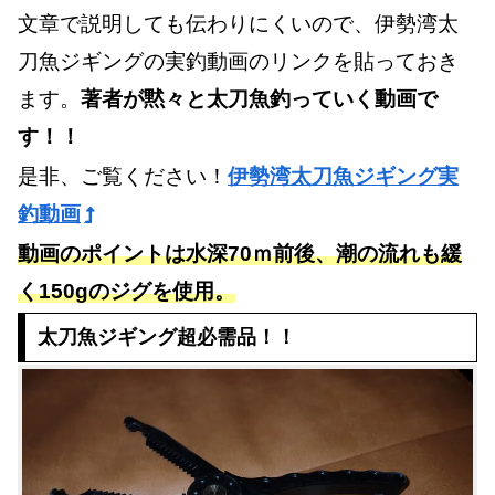
文章で説明しても伝わりにくいので、伊勢湾太
刀魚ジギングの実釣動画のリンクを貼っておき
ます。
著者が黙々と太刀魚釣っていく動画で
す！！
是非、ご覧ください！
伊勢湾太刀魚ジギング実
釣動画
動画のポイントは水深70ｍ前後、潮の流れも緩
く150gのジグを使用。
太刀魚ジギング超必需品！！