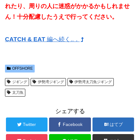
れたり、周りの人に迷惑がかかるかもしれませ
ん！十分配慮したうえで行ってください。
CATCH & EAT
編へ続く..．
OFFSHORE
ジギング
伊勢湾ジギング
伊勢湾太刀魚ジギング
太刀魚
シェアする
Twitter
Facebook
はてブ